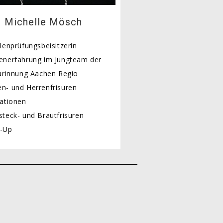
Michelle Mösch
lenprüfungsbeisitzerin
enerfahrung im Jungteam der
urinnung Aachen Regio
- und Herrenfrisuren
ationen
teck- und Brautfrisuren
-Up