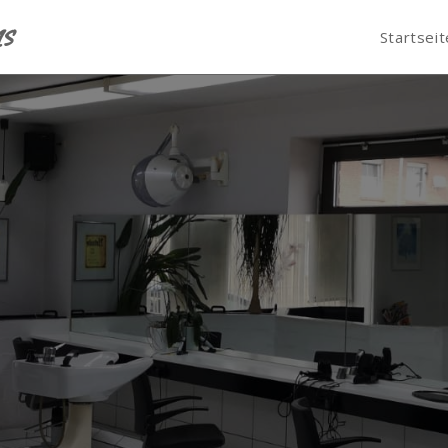
ms
Startseit