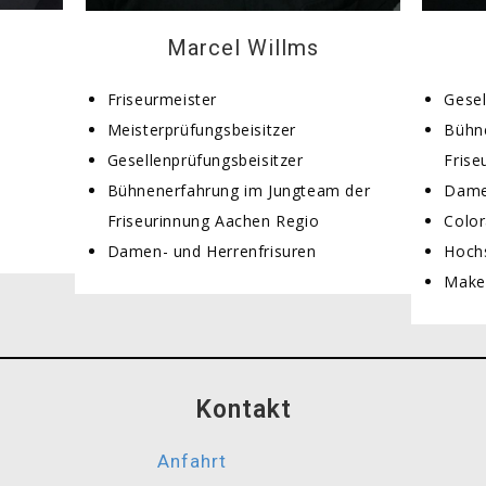
Marcel Willms
Friseurmeister
Gesel
Meisterprüfungsbeisitzer
Bühn
Gesellenprüfungsbeisitzer
Frise
Bühnenerfahrung im Jungteam der
Damen
Friseurinnung Aachen Regio
Color
Damen- und Herrenfrisuren
Hochs
Make
Kontakt
Anfahrt